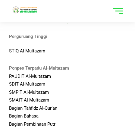
Skip
to
content
Perguruang Tinggi
STIQ Al-Multazam
Ponpes Terpadu Al-Multazam
PAUDIT Al-Multazam
SDIT Al-Multazam
SMPIT Al-Multazam
SMAIT Al-Multazam
Bagian Tahfidz Al-Qur’an
Bagian Bahasa
Bagian Pembinaan Putri