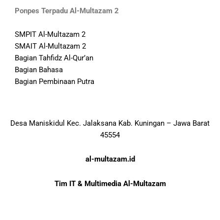
Ponpes Terpadu Al-Multazam 2
SMPIT Al-Multazam 2
SMAIT Al-Multazam 2
Bagian Tahfidz Al-Qur’an
Bagian Bahasa
Bagian Pembinaan Putra
Desa Maniskidul Kec. Jalaksana Kab. Kuningan – Jawa Barat
45554
al-multazam.id
Tim IT & Multimedia Al-Multazam